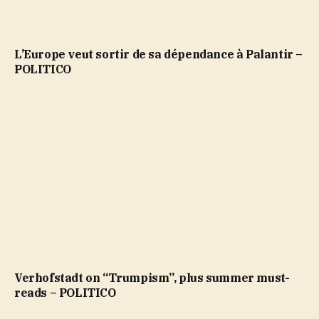
L’Europe veut sortir de sa dépendance à Palantir –
POLITICO
Verhofstadt on “Trumpism”, plus summer must-
reads – POLITICO