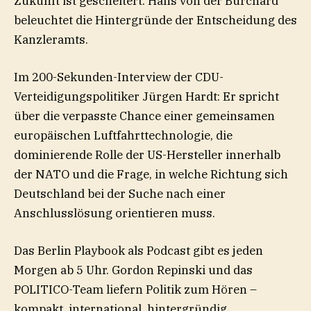
Zukunft ist gescheitert. Hans von der Burchard
beleuchtet die Hintergründe der Entscheidung des
Kanzleramts.
Im 200-Sekunden-Interview der CDU-
Verteidigungspolitiker Jürgen Hardt: Er spricht
über die verpasste Chance einer gemeinsamen
europäischen Luftfahrttechnologie, die
dominierende Rolle der US-Hersteller innerhalb
der NATO und die Frage, in welche Richtung sich
Deutschland bei der Suche nach einer
Anschlusslösung orientieren muss.
Das Berlin Playbook als Podcast gibt es jeden
Morgen ab 5 Uhr. Gordon Repinski und das
POLITICO-Team liefern Politik zum Hören –
kompakt, international, hintergründig.