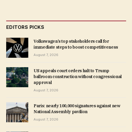
EDITORS PICKS
Volkswagen’s top stakeholders call for
immediate steps to boost competitiveness
August 7, 2026
US appeals court orders halt to Trump
ballroom construction without congressional
approval
August 7, 2026
Paris: nearly 100,000 signatures against new
National Assembly pavilion
August 7, 2026