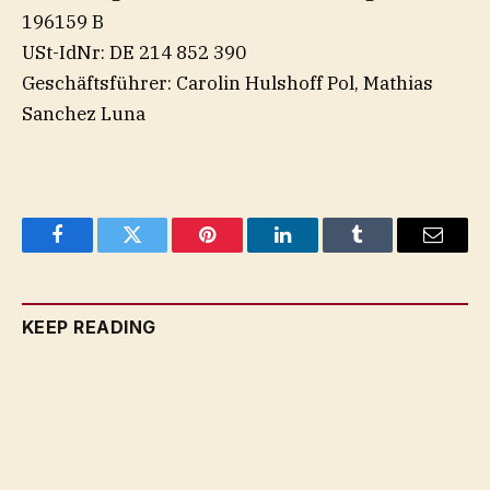
196159 B
USt-IdNr: DE 214 852 390
Geschäftsführer: Carolin Hulshoff Pol, Mathias
Sanchez Luna
Facebook
Twitter
Pinterest
LinkedIn
Tumblr
Email
KEEP READING