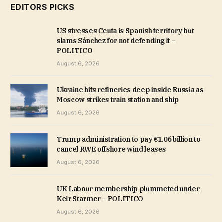
EDITORS PICKS
US stresses Ceuta is Spanish territory but
slams Sánchez for not defending it –
POLITICO
August 6, 2026
Ukraine hits refineries deep inside Russia as
Moscow strikes train station and ship
August 6, 2026
Trump administration to pay €1.06 billion to
cancel RWE offshore wind leases
August 6, 2026
UK Labour membership plummeted under
Keir Starmer – POLITICO
August 6, 2026