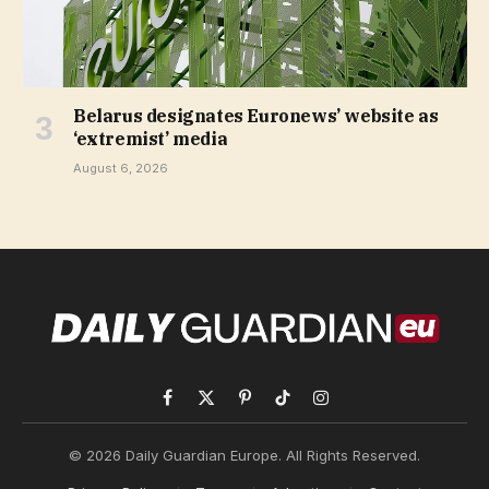
Belarus designates Euronews’ website as
‘extremist’ media
August 6, 2026
Facebook
X
Pinterest
TikTok
Instagram
(Twitter)
© 2026 Daily Guardian Europe. All Rights Reserved.