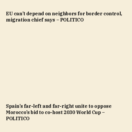
EU can’t depend on neighbors for border control,
migration chief says – POLITICO
Spain’s far-left and far-right unite to oppose
Morocco’s bid to co-host 2030 World Cup –
POLITICO