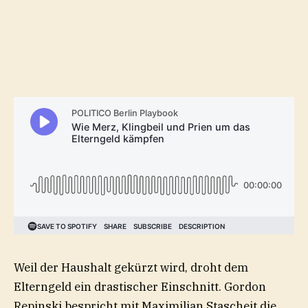
Weil der Haushalt gekürzt wird, droht dem
Elterngeld ein drastischer Einschnitt. Gordon
Repinski bespricht mit Maximilian Stascheit die