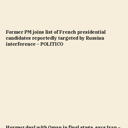
Former PM joins list of French presidential
candidates reportedly targeted by Russian
interference – POLITICO
Hormuz deal with Oman in final stage, says Iran –