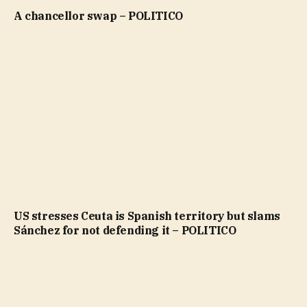
A chancellor swap – POLITICO
US stresses Ceuta is Spanish territory but slams
Sánchez for not defending it – POLITICO