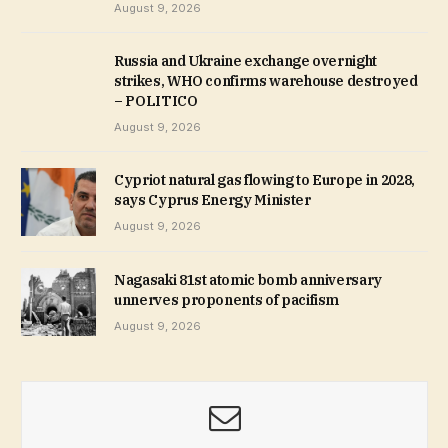
August 9, 2026
Russia and Ukraine exchange overnight
strikes, WHO confirms warehouse destroyed
– POLITICO
August 9, 2026
Cypriot natural gas flowing to Europe in 2028,
says Cyprus Energy Minister
August 9, 2026
Nagasaki 81st atomic bomb anniversary
unnerves proponents of pacifism
August 9, 2026