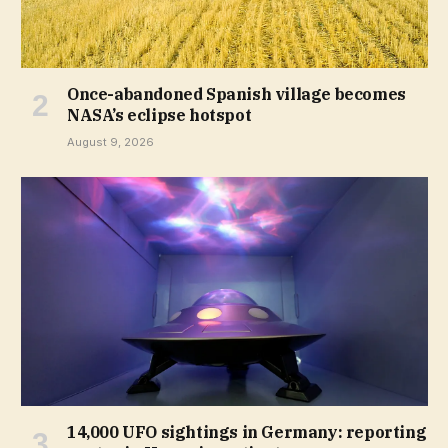
Once-abandoned Spanish village becomes
NASA’s eclipse hotspot
August 9, 2026
14,000 UFO sightings in Germany: reporting