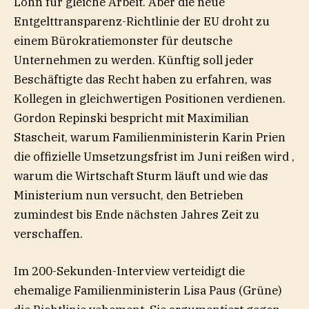
Lohn für gleiche Arbeit. Aber die neue
Entgelttransparenz-Richtlinie der EU droht zu
einem Bürokratiemonster für deutsche
Unternehmen zu werden. Künftig soll jeder
Beschäftigte das Recht haben zu erfahren, was
Kollegen in gleichwertigen Positionen verdienen.
Gordon Repinski bespricht mit Maximilian
Stascheit, warum Familienministerin Karin Prien
die offizielle Umsetzungsfrist im Juni reißen wird ,
warum die Wirtschaft Sturm läuft und wie das
Ministerium nun versucht, den Betrieben
zumindest bis Ende nächsten Jahres Zeit zu
verschaffen.
Im 200-Sekunden-Interview verteidigt die
ehemalige Familienministerin Lisa Paus (Grüne)