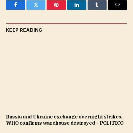
Facebook
Twitter
Pinterest
LinkedIn
Tumblr
Email
KEEP READING
Russia and Ukraine exchange overnight strikes,
WHO confirms warehouse destroyed – POLITICO