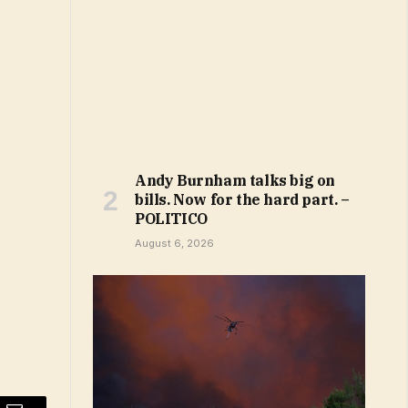
Andy Burnham talks big on
bills. Now for the hard part. –
POLITICO
August 6, 2026