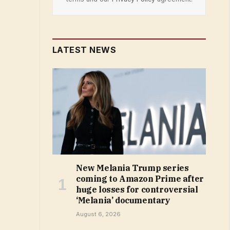
LATEST NEWS
New Melania Trump series
coming to Amazon Prime after
huge losses for controversial
‘Melania’ documentary
August 6, 2026