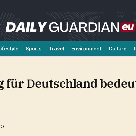
Lifestyle
Sports
Travel
Environment
Culture
 für Deutschland bedeut