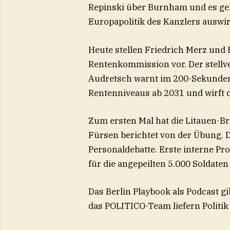
Repinski über Burnham und es geh
Europapolitik des Kanzlers auswi
Heute stellen Friedrich Merz und
Rentenkommission vor. Der stellv
Audretsch warnt im 200-Sekunden
Rentenniveaus ab 2031 und wirft de
Zum ersten Mal hat die Litauen-Br
Fürsen berichtet von der Übung. D
Personaldebatte. Erste interne Pro
für die angepeilten 5.000 Soldaten
Das Berlin Playbook als Podcast g
das POLITICO-Team liefern Politik