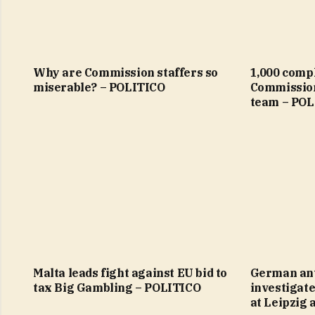
Why are Commission staffers so
1,000 comp
miserable? – POLITICO
Commission
team – POL
Malta leads fight against EU bid to
German ant
tax Big Gambling – POLITICO
investigate
at Leipzig 