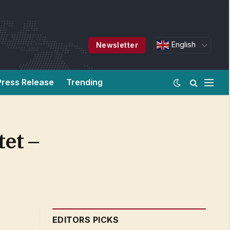
English
Newsletter
Press Release
Trending
et –
EDITORS PICKS