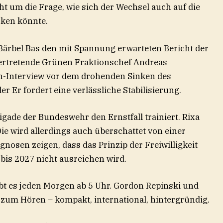
t um die Frage, wie sich der Wechsel auch auf die
rken könnte.
 Bärbel Bas den mit Spannung erwarteten Bericht der
ertretende Grünen Fraktionschef Andreas
-Interview vor dem drohenden Sinken des
r Er fordert eine verlässliche Stabilisierung.
igade der Bundeswehr den Ernstfall trainiert. Rixa
ie wird allerdings auch überschattet von einer
gnosen zeigen, dass das Prinzip der Freiwilligkeit
 bis 2027 nicht ausreichen wird.
ibt es jeden Morgen ab 5 Uhr. Gordon Repinski und
 zum Hören – kompakt, international, hintergründig.