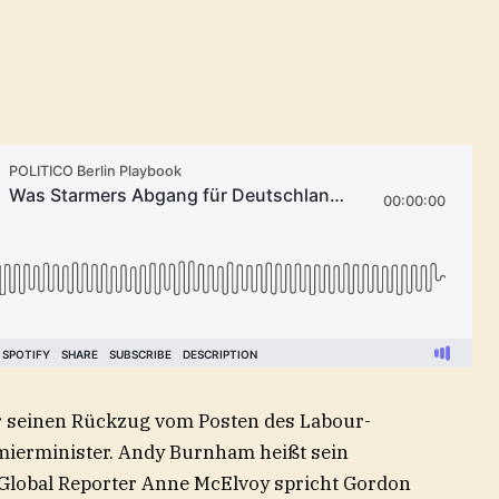
r seinen Rückzug vom Posten des Labour-
mierminister. Andy Burnham heißt sein
 Global Reporter Anne McElvoy spricht Gordon