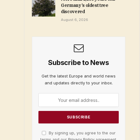
Germany’s oldest tree
discovered
August 6, 2026
Subscribe to News
Get the latest Europe and world news
and updates directly to your inbox.
By signing up, you agree to the our
terms and our
Privacy Policy
agreement.