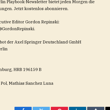
rlin Playbook-Newsletter bietet jeden Morgen die
gen. ⁠Jetzt kostenlos abonnieren.⁠
utive Editor Gordon Repinski:
 ⁠@GordonRepinski⁠.
bot der Axel Springer Deutschland GmbH
rlin
tenburg, HRB 196159 B
 Pol, Mathias Sanchez Luna