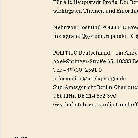
Für alle Hauptstadt-Profis: Der Be
wichtigsten Themen und Einordnun
Mehr von Host und POLITICO Exec
Instagram: ⁠@gordon.repinski⁠ | X:
POLITICO Deutschland – ein Ange
Axel-Springer-Straße 65, 10888 Be
Tel: +49 (30) 2591 0
information@axelspringer.de
Sitz: Amtsgericht Berlin-Charlot
USt-IdNr: DE 214 852 390
Geschäftsführer: Carolin Hulshoff