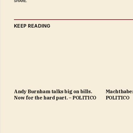
SHARE.
KEEP READING
Andy Burnham talks big on bills.
Machthaber
Now for the hard part. – POLITICO
POLITICO