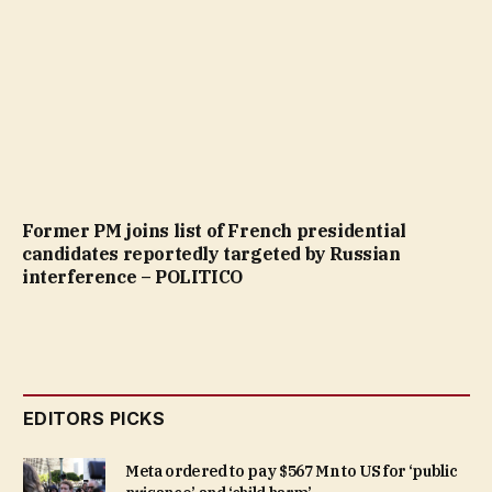
Former PM joins list of French presidential
candidates reportedly targeted by Russian
interference – POLITICO
EDITORS PICKS
Meta ordered to pay $567 Mn to US for ‘public