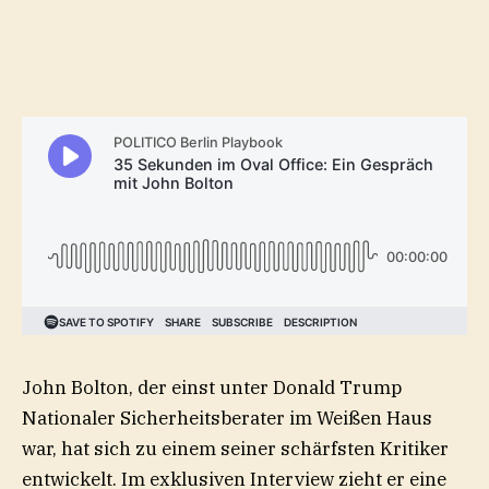
John Bolton, der einst unter Donald Trump
Nationaler Sicherheitsberater im Weißen Haus
war, hat sich zu einem seiner schärfsten Kritiker
entwickelt. Im exklusiven Interview zieht er eine