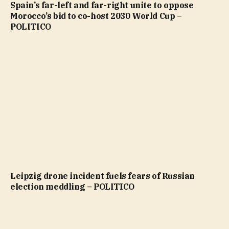
Spain’s far-left and far-right unite to oppose
Morocco’s bid to co-host 2030 World Cup –
POLITICO
Leipzig drone incident fuels fears of Russian
election meddling – POLITICO