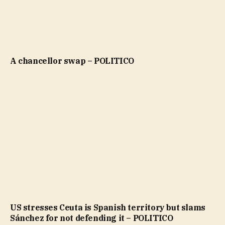
A chancellor swap – POLITICO
US stresses Ceuta is Spanish territory but slams
Sánchez for not defending it – POLITICO