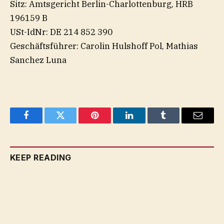
Sitz: Amtsgericht Berlin-Charlottenburg, HRB
196159 B
USt-IdNr: DE 214 852 390
Geschäftsführer: Carolin Hulshoff Pol, Mathias
Sanchez Luna
Facebook
Twitter
Pinterest
LinkedIn
Tumblr
Email
KEEP READING