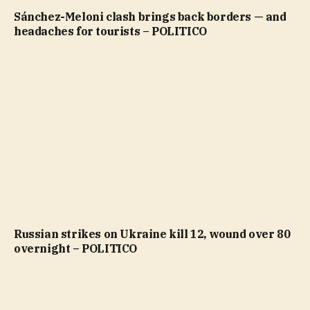
Sánchez-Meloni clash brings back borders — and
headaches for tourists – POLITICO
Russian strikes on Ukraine kill 12, wound over 80
overnight – POLITICO