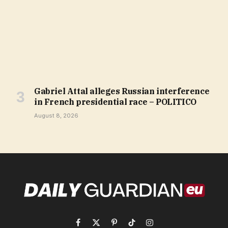
Gabriel Attal alleges Russian interference
in French presidential race – POLITICO
August 8, 2026
Facebook
X
Pinterest
TikTok
Instagram