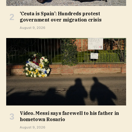
‘Ceuta is Spain’: Hundreds protest
government over migration crisis
August 9, 2026
Video. Messi says farewell to his father in
hometown Rosario
August 9, 2026