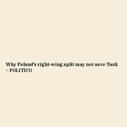
Why Poland’s right-wing split may not save Tusk
– POLITICO