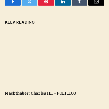
Facebook
Twitter
Pinterest
LinkedIn
Tumblr
Email
KEEP READING
Machthaber: Charles III. – POLITICO