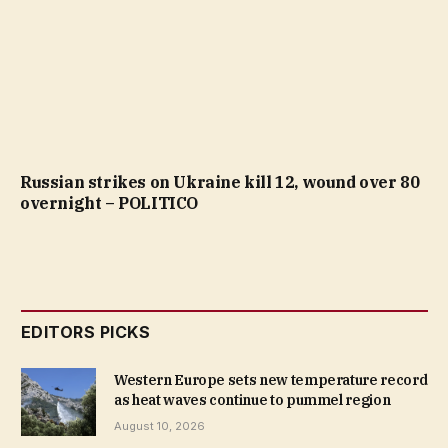
Russian strikes on Ukraine kill 12, wound over 80
overnight – POLITICO
EDITORS PICKS
Western Europe sets new temperature record
as heat waves continue to pummel region
August 10, 2026