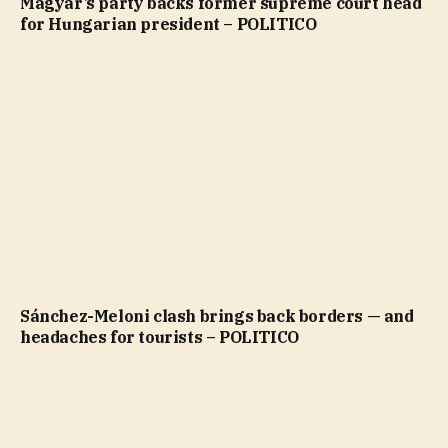
Magyar’s party backs former supreme court head
for Hungarian president – POLITICO
Sánchez-Meloni clash brings back borders — and
headaches for tourists – POLITICO