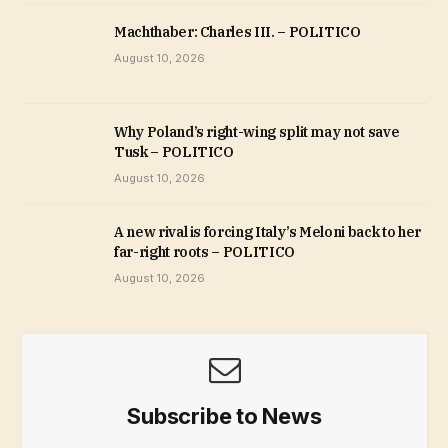
Machthaber: Charles III. – POLITICO
August 10, 2026
Why Poland’s right-wing split may not save
Tusk – POLITICO
August 10, 2026
A new rival is forcing Italy’s Meloni back to her
far-right roots – POLITICO
August 10, 2026
Subscribe to News