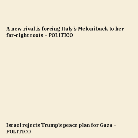
A new rival is forcing Italy’s Meloni back to her
far-right roots – POLITICO
Israel rejects Trump’s peace plan for Gaza –
POLITICO