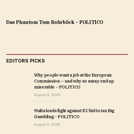
Das Phantom Tom Rohrböck – POLITICO
EDITORS PICKS
Why people want a job at the European
Commission — and why so many end up
miserable – POLITICO
August 6, 2026
Malta leads fight against EU bid to tax Big
Gambling – POLITICO
August 6, 2026