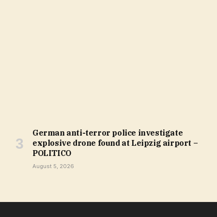
German anti-terror police investigate
explosive drone found at Leipzig airport –
POLITICO
August 5, 2026