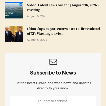
Video. Latest news bulletin | August 5th, 2026 –
Evening
August 5, 2026
China slaps export controls on US firms ahead
of Xi’s Washington visit
August 5, 2026
Subscribe to News
Get the latest Europe and world news and updates
directly to your inbox.