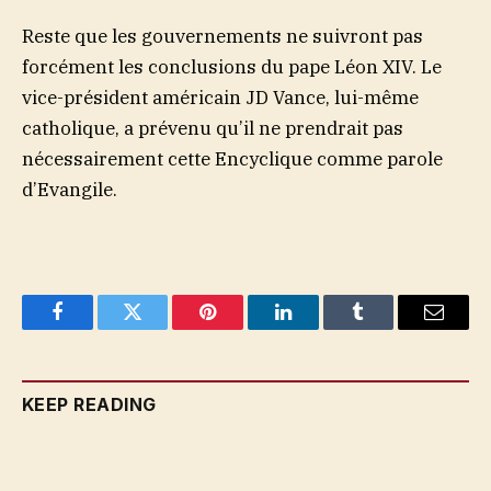
Reste que les gouvernements ne suivront pas
forcément les conclusions du pape Léon XIV. Le
vice-président américain JD Vance, lui-même
catholique, a prévenu qu’il ne prendrait pas
nécessairement cette Encyclique comme parole
d’Evangile.
Facebook
Twitter
Pinterest
LinkedIn
Tumblr
Email
KEEP READING