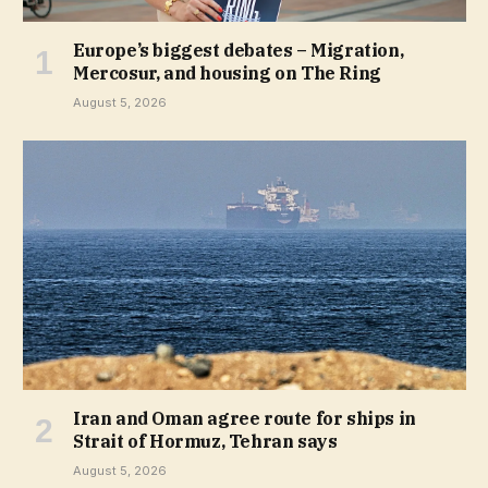
Europe’s biggest debates – Migration,
Mercosur, and housing on The Ring
August 5, 2026
Iran and Oman agree route for ships in
Strait of Hormuz, Tehran says
August 5, 2026